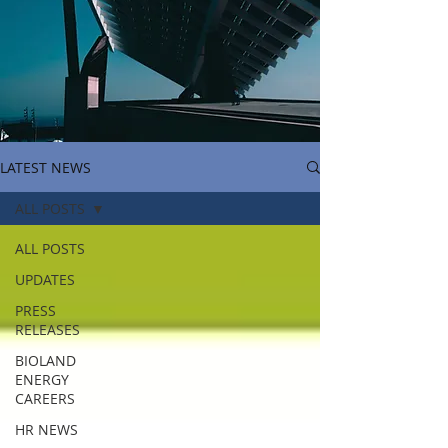
LATEST NEWS
ALL POSTS
ALL POSTS
UPDATES
PRESS
RELEASES
BIOLAND
ENERGY
CAREERS
HR NEWS