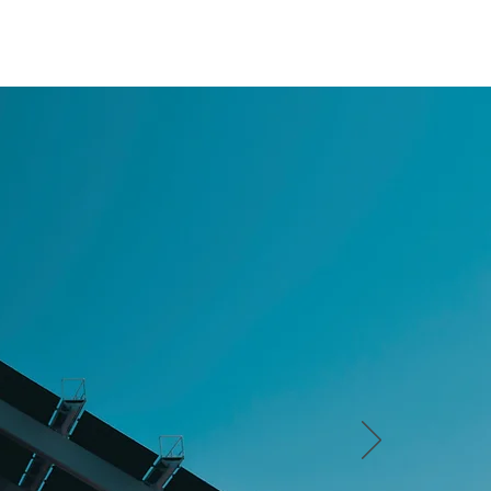
CSI
LATEST NEWS
CONTACT US