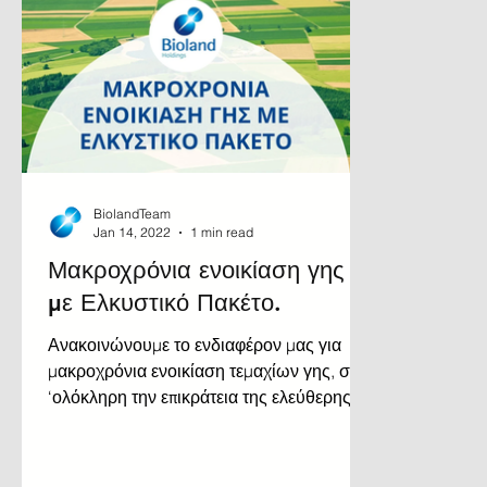
BiolandTeam
Jan 14, 2022
1 min read
Μακροχρόνια ενοικίαση γης
με Ελκυστικό Πακέτο.
Ανακοινώνουμε το ενδιαφέρον μας για
μακροχρόνια ενοικίαση τεμαχίων γης, σ
‘ολόκληρη την επικράτεια της ελεύθερης
Κύπρου, για ανάπτυξη φωτοβο