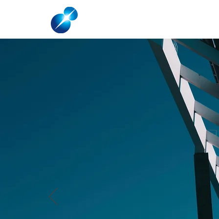
HOME
ABOUT US
SOLAR FOR HO