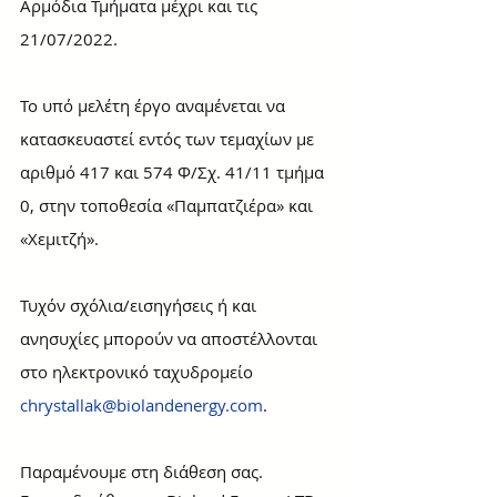
Αρμόδια Τμήματα μέχρι και τις 
21/07/2022.
Το υπό μελέτη έργο αναμένεται να 
κατασκευαστεί εντός των τεμαχίων με 
αριθμό 417 και 574 Φ/Σχ. 41/11 τμήμα 
0, στην τοποθεσία «Παμπατζιέρα» και 
«Χεμιτζή».
Τυχόν σχόλια/εισηγήσεις ή και 
ανησυχίες μπορούν να αποστέλλονται 
στο ηλεκτρονικό ταχυδρομείο 
chrystallak@biolandenergy.com
.  
Παραμένουμε στη διάθεση σας. 