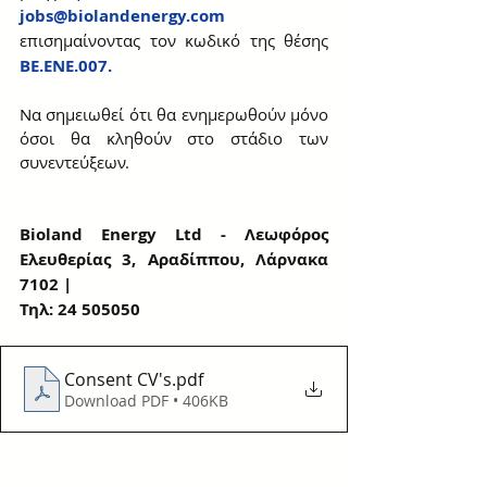
jobs@biolandenergy.com
επισημαίνοντας τον κωδικό της θέσης
ΒΕ.ENE.007.
Να σημειωθεί ότι θα ενημερωθούν μόνο 
όσοι θα κληθούν στο στάδιο των 
συνεντεύξεων.
Bioland Energy Ltd - Λεωφόρος 
Ελευθερίας 3, Αραδίππου, Λάρνακα 
7102 | 
Τηλ: 24 505050
Consent CV's
.pdf
Download PDF • 406KB