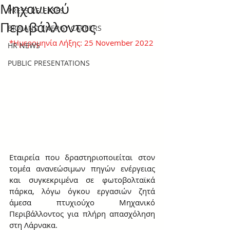
Μηχανικού
PRESS RELEASES
Περιβάλλοντος
BIOLAND ENERGY CAREERS
*Ημερομηνία Λήξης: 25 November 2022
HR NEWS
PUBLIC PRESENTATIONS
Εταιρεία που δραστηριοποιείται στον 
τομέα ανανεώσιμων πηγών ενέργειας 
και συγκεκριμένα σε φωτοβολταϊκά 
πάρκα, λόγω όγκου εργασιών ζητά 
άμεσα πτυχιούχο Μηχανικό 
Περιβάλλοντος για πλήρη απασχόληση 
στη Λάρνακα. 