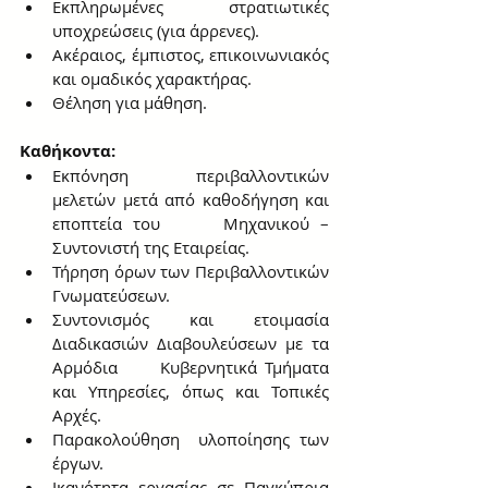
Εκπληρωμένες στρατιωτικές 
υποχρεώσεις (για άρρενες).
Ακέραιος, έμπιστος, επικοινωνιακός 
και ομαδικός χαρακτήρας.
Θέληση για μάθηση.
Καθήκοντα:
Εκπόνηση περιβαλλοντικών 
μελετών μετά από καθοδήγηση και 
εποπτεία του      Μηχανικού – 
Συντονιστή της Εταιρείας.
Τήρηση όρων των Περιβαλλοντικών 
Γνωματεύσεων.
Συντονισμός και ετοιμασία 
Διαδικασιών Διαβουλεύσεων με τα 
Αρμόδια      Κυβερνητικά Τμήματα 
και Υπηρεσίες, όπως και Τοπικές 
Αρχές.
Παρακολούθηση  υλοποίησης των 
έργων.
Ικανότητα εργασίας σε Παγκύπρια 