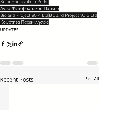
Solar Photovoltaic Parks
Αγρο-Φωτοβολταϊκού Πάρκου
Bioland Project 90-4 Ltd
Bioland Project 90-5 Ltd
Κοινότητα Παρεκκλησιάς
UPDATES
Recent Posts
See All