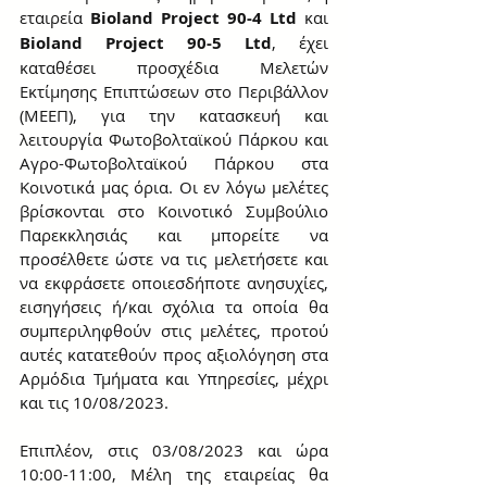
εταιρεία 
Bioland Project 90-4 Ltd
 και 
Bioland Project 90-5 Ltd
, έχει 
καταθέσει προσχέδια Μελετών 
Εκτίμησης Επιπτώσεων στο Περιβάλλον 
(ΜΕΕΠ), για την κατασκευή και 
λειτουργία Φωτοβολταϊκού Πάρκου και 
Αγρο-Φωτοβολταϊκού Πάρκου στα 
Κοινοτικά μας όρια. Οι εν λόγω μελέτες 
βρίσκονται στο Κοινοτικό Συμβούλιο 
Παρεκκλησιάς και μπορείτε να 
προσέλθετε ώστε να τις μελετήσετε και 
να εκφράσετε οποιεσδήποτε ανησυχίες, 
εισηγήσεις ή/και σχόλια τα οποία θα 
συμπεριληφθούν στις μελέτες, προτού 
αυτές κατατεθούν προς αξιολόγηση στα 
Αρμόδια Τμήματα και Υπηρεσίες, μέχρι 
και τις 10/08/2023. 
Επιπλέον, στις 03/08/2023 και ώρα 
10:00-11:00, Μέλη της εταιρείας θα 