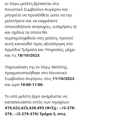
εν λόγω μελέτη βρίσκεται στο 
Κοινοτικό Συμβούλιο Αυγόρου και 
μπορείτε να προσέλθετε ώστε να την 
μελετήσετε και να εκφράσετε 
οποιεσδήποτε ανησυχίες, εισηγήσεις ή/
και σχόλια τα οποία θα 
συμπεριληφθούν στη μελέτη, προτού 
αυτή κατατεθεί προς αξιολόγηση στα 
Αρμόδια Τμήματα και Υπηρεσίες, μέχρι 
και τις 
18/10/2023
.
Παρουσίαση της εν λόγω Μελέτης, 
πραγματοποιήθηκε στο Κοινοτικό 
Συμβούλιο Αυγόρου, στις
 11/10/2023
και ώρα 
10:00-11:00
.
Το υπό μελέτη έργο αναμένεται να 
κατασκευαστεί εντός των τεμαχίων: 
419,422,423,428,493 (Φ/Σχ.: --/2-278-
379, --/2-279-379) Τμήμα 3, στις 