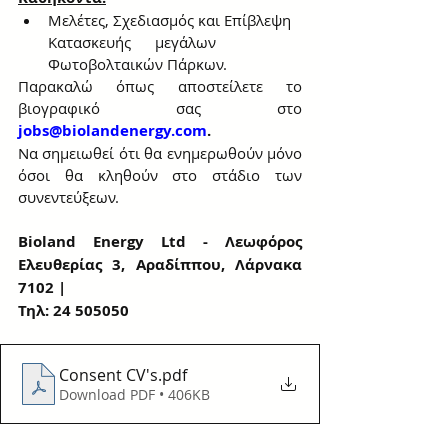
Μελέτες, Σχεδιασμός και Επίβλεψη 
Κατασκευής      μεγάλων 
Φωτοβολταικών Πάρκων. 
Παρακαλώ όπως αποστείλετε το 
βιογραφικό σας στο 
jobs@biolandenergy.com
.
Να σημειωθεί ότι θα ενημερωθούν μόνο 
όσοι θα κληθούν στο στάδιο των 
συνεντεύξεων.
Bioland Energy Ltd - Λεωφόρος 
Ελευθερίας 3, Αραδίππου, Λάρνακα 
7102 | 
Τηλ: 24 505050
Consent CV's
.pdf
Download PDF • 406KB